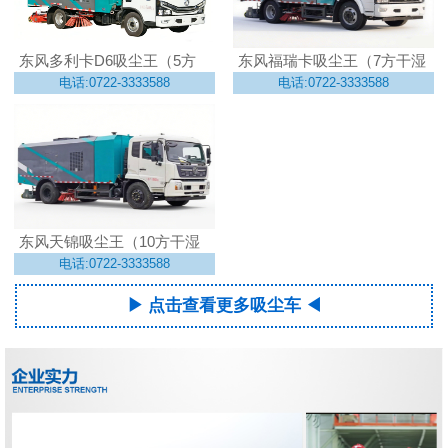
东风多利卡D6吸尘王（5方
东风福瑞卡吸尘王（7方干湿
电话:0722-3333588
电话:0722-3333588
干湿两用吸尘车）
两用吸尘车）
东风天锦吸尘王（10方干湿
电话:0722-3333588
两用吸尘车）
▶ 点击查看更多吸尘车 ◀