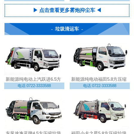
▶ 点击查看更多雾炮抑尘车 ◀
- 垃圾清运车 -
新能源纯电动上汽跃进6.5方
新能源纯电动福田5.8方压缩
电话:0722-3333588
电话:0722-3333588
压缩垃圾车
垃圾车
东风途逸蓝牌4.5方压缩垃圾
福田小卡之星5.8方压缩垃圾