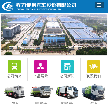
公司简介
产品展示
公司新闻
联系我们
洒水车
雾炮抑尘车
垃圾清运车
洗扫车