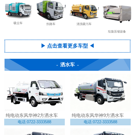
吸尘车
扫路车
清洗吸污车
垃圾压缩设备
▶ 点击查看更多车型 ◀
- 洒水车 -
纯电动东风华神2方洒水车
纯电动东风华神9方洒水车
电话:0722-3333588
电话:0722-3333588