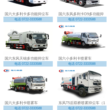
国六大多利卡多功能抑尘车
国六东风多利卡D9多功能抑
电话:0722-3333588
电话:0722-3333588
尘车
国六东风天锦多功能抑尘车
国六小多利卡喷雾车
电话:0722-3333588
电话:0722-3333588
国六大多利卡喷雾车
东风T5后双桥喷雾抑尘车（1
电话:0722-3333588
电话:0722-3333588
5-20吨）