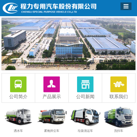
公司简介
产品展示
公司新闻
联系我们
洒水车
雾炮抑尘车
垃圾清运车
洗扫车