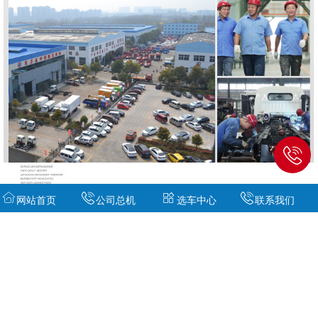





网站首页
公司总机
选车中心
联系我们