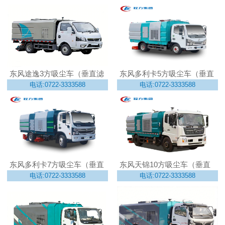
东风途逸3方吸尘车（垂直滤
东风多利卡5方吸尘车（垂直
电话:0722-3333588
电话:0722-3333588
芯）
滤芯）
东风多利卡7方吸尘车（垂直
东风天锦10方吸尘车（垂直
电话:0722-3333588
电话:0722-3333588
滤芯）
滤芯）