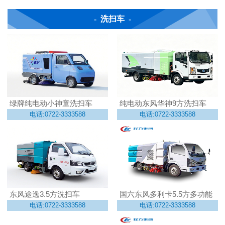
- 洗扫车 -
绿牌纯电动小神童洗扫车
纯电动东风华神9方洗扫车
电话:0722-3333588
电话:0722-3333588
东风途逸3.5方洗扫车
国六东风多利卡5.5方多功能
电话:0722-3333588
电话:0722-3333588
洗扫车