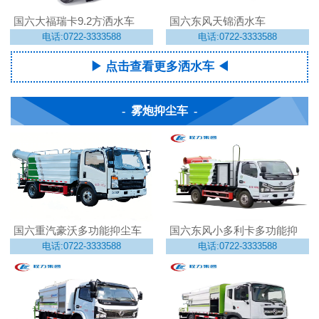
国六大福瑞卡9.2方洒水车
国六东风天锦洒水车
电话:0722-3333588
电话:0722-3333588
▶ 点击查看更多洒水车 ◀
- 雾炮抑尘车 -
国六重汽豪沃多功能抑尘车
国六东风小多利卡多功能抑
电话:0722-3333588
电话:0722-3333588
（7方）
尘车