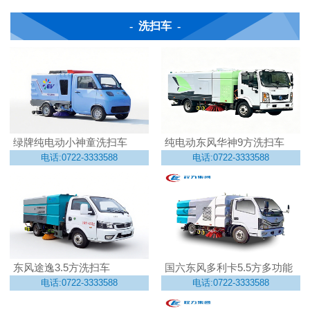
- 洗扫车 -
绿牌纯电动小神童洗扫车
纯电动东风华神9方洗扫车
电话:0722-3333588
电话:0722-3333588
东风途逸3.5方洗扫车
国六东风多利卡5.5方多功能
电话:0722-3333588
电话:0722-3333588
洗扫车