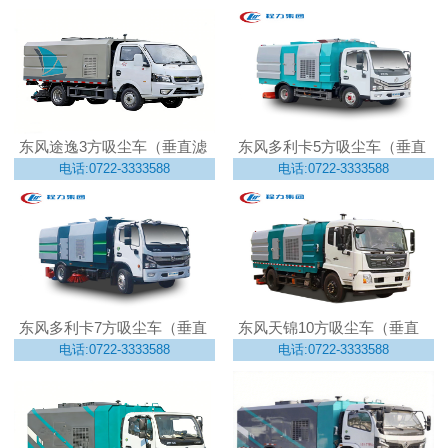
东风途逸3方吸尘车（垂直滤
东风多利卡5方吸尘车（垂直
电话:0722-3333588
电话:0722-3333588
芯）
滤芯）
东风多利卡7方吸尘车（垂直
东风天锦10方吸尘车（垂直
电话:0722-3333588
电话:0722-3333588
滤芯）
滤芯）