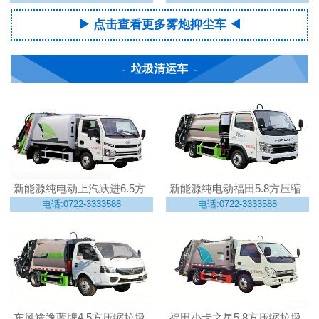
▶ 点击查看更多雾炮抑尘车 ◀
- 垃圾清运车 -
新能源纯电动上汽跃进6.5方
新能源纯电动福田5.8方压缩
电话:0722-3333588
电话:0722-3333588
压缩垃圾车
垃圾车
东风途逸蓝牌4.5方压缩垃圾
福田小卡之星5.8方压缩垃圾