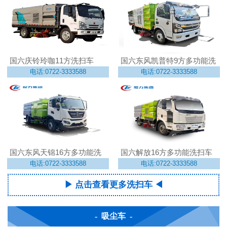
国六庆铃玲咖11方洗扫车
国六东风凯普特9方多功能洗
电话:0722-3333588
电话:0722-3333588
扫车
国六东风天锦16方多功能洗
国六解放16方多功能洗扫车
电话:0722-3333588
电话:0722-3333588
扫车
▶ 点击查看更多洗扫车 ◀
- 吸尘车 -